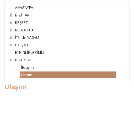
ANASAYFA
BİZİ TANI
KEŞFET
NEDEN İTÜ
İTÜ'de YAŞAM
İTÜ'ye GEL
ETKİNLİKLERİMİZ
BİZE SOR
İletişim
Ulaşım
Ulaşım